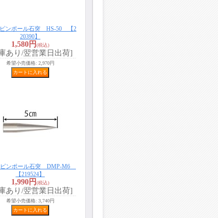
ピンポール石突 HS-50 【2
20390】
1,580円
(税込)
在庫あり/翌営業日出荷]
希望小売価格
:
2,970円
用ピンポール石突 DMP-M6
【219524】
1,990円
(税込)
在庫あり/翌営業日出荷]
希望小売価格
:
3,740円