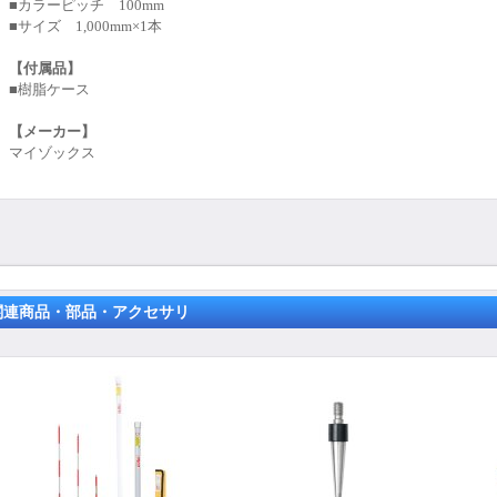
■カラーピッチ 100mm
■
サイズ
1,000mm×1本
【付属品】
■
樹脂ケース
【メーカー】
マイゾックス
関連商品・部品・アクセサリ