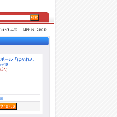
がれん蔵」 MPP-10 219940
ンポール「はがれん
940
税込)
項