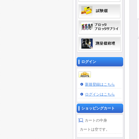
ログイン
新規登録はこちら
ログインはこちら
ショッピングカート
カートの中身
カートは空です。