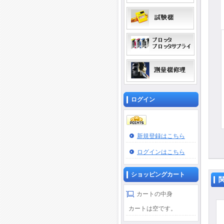
ログイン
新規登録はこちら
ログインはこちら
ショッピングカート
カートの中身
カートは空です。