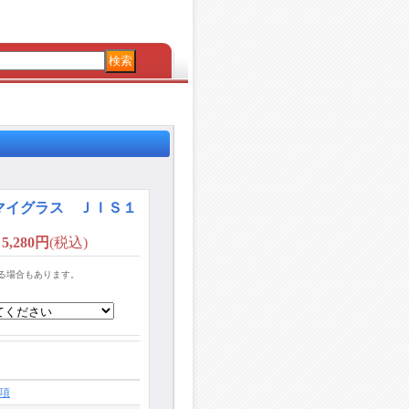
マイグラス ＪＩＳ１
5,280円
(税込)
る場合もあります。
項