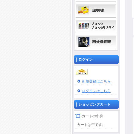
ログイン
新規登録はこちら
ログインはこちら
ショッピングカート
カートの中身
カートは空です。