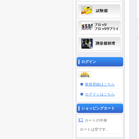
ログイン
新規登録はこちら
ログインはこちら
ショッピングカート
カートの中身
カートは空です。