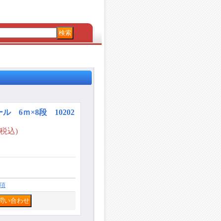
 6ｍ×8段 10202
(税込)
項