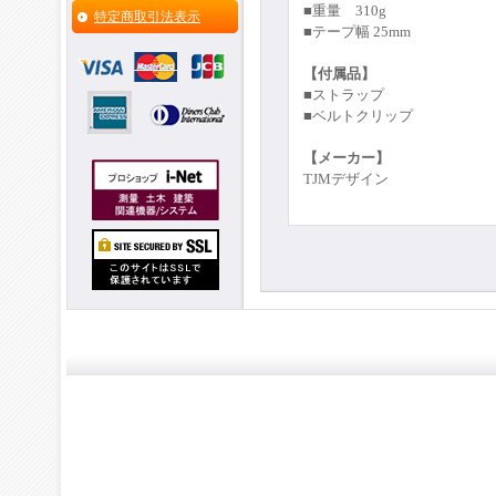
■重量 310g
特定商取引法表示
■テープ幅 25mm
【付属品】
■ストラップ
■ベルトクリップ
【メーカー】
TJMデザイン