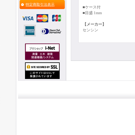
特定商取引法表示
■ケース付
■目盛 1mm
【メーカー】
センシン