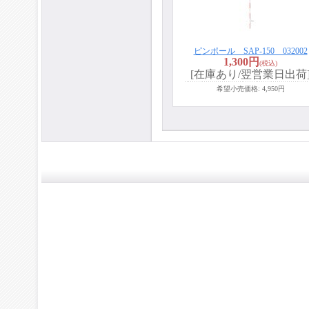
ピンポール SAP-150 032002
1,300円
(税込)
[在庫あり/翌営業日出荷
希望小売価格
:
4,950円