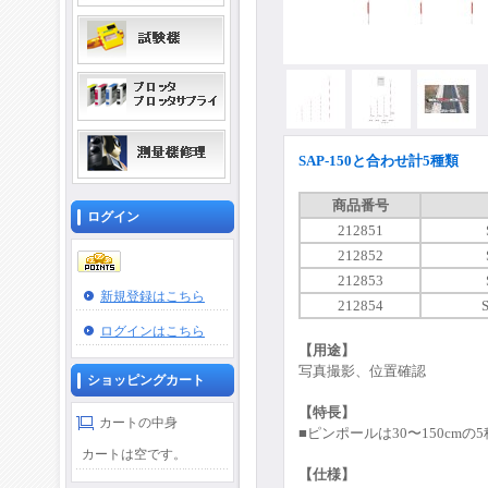
SAP-150と合わせ計5種類
商品番号
ログイン
212851
212852
212853
新規登録はこちら
212854
ログインはこちら
【用途】
写真撮影、位置確認
ショッピングカート
【特長】
カートの中身
■ピンポールは30〜150cmの
カートは空です。
【仕様】