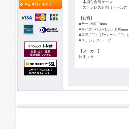
・木柄付金属ケース
特定商取引法表示
・ステンレス分銅（オールス
【仕様】
■テープ幅 13mm
■サイズ W105×D33×H105mm
■重量 900g（5m）〜1,400g
■ステンレステープ
【メーカー】
日本度器