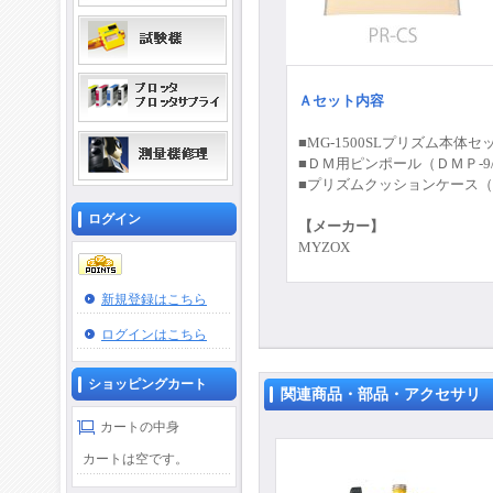
Ａセット内容
■MG-1500SL
プリズム本体セ
■
ＤＭ用ピンポール（ＤＭＰ-9/
■
プリズムクッションケース（
ログイン
【メーカー】
MYZOX
新規登録はこちら
ログインはこちら
ショッピングカート
関連商品・部品・アクセサリ
カートの中身
カートは空です。