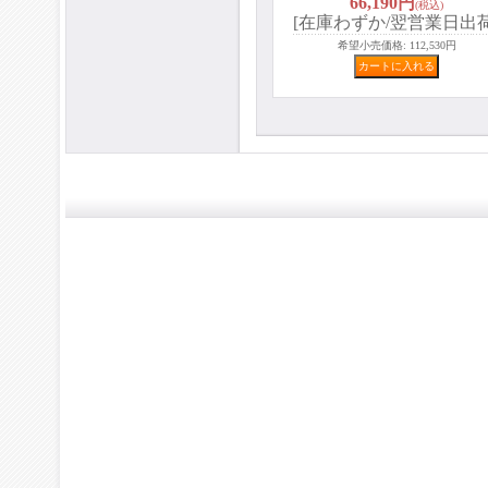
66,190円
(税込)
[在庫わずか/翌営業日出荷
希望小売価格
:
112,530円