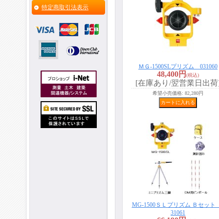
特定商取引法表示
ＭＧ-1500SLプリズム 031060
48,400円
(税込)
[在庫あり/翌営業日出荷
希望小売価格
:
82,280円
MG-1500ＳＬプリズム Ｂセット
31061